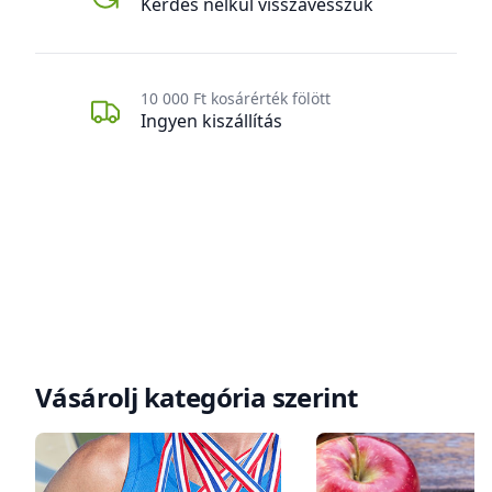
Kérdés nélkül visszavesszük
10 000 Ft kosárérték fölött
Ingyen kiszállítás
Vásárolj kategória szerint