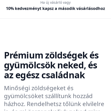
Ha új vásárló vagy
10% kedvezményt kapsz a második vásárlásodhoz
Prémium zöldségek és
gyümölcsök neked, és
az egész családnak
Minőségi zöldségeket és
gyümölcsöket szállítunk hozzád
házhoz. Rendelhetsz tőlünk elvilelre