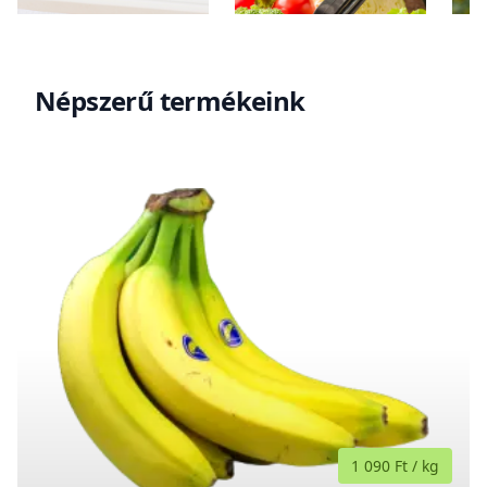
Népszerű termékeink
1 090 Ft
/
kg