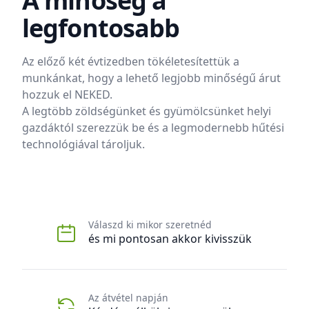
A minőség a
legfontosabb
Az előző két évtizedben tökéletesítettük a
munkánkat, hogy a lehető legjobb minőségű árut
hozzuk el NEKED.
A legtöbb zöldségünket és gyümölcsünket helyi
gazdáktól szerezzük be és a legmodernebb hűtési
technológiával tároljuk.
Válaszd ki mikor szeretnéd
és mi pontosan akkor kivisszük
Az átvétel napján