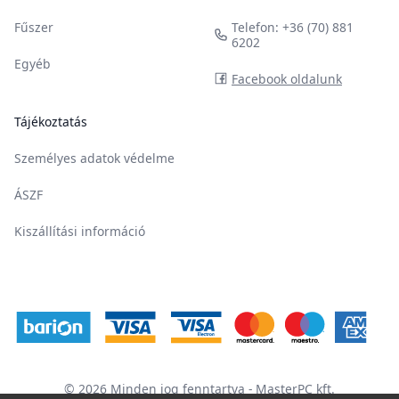
Fűszer
Telefon: +36 (70) 881
6202
Egyéb
Facebook oldalunk
Tájékoztatás
Személyes adatok védelme
ÁSZF
Kiszállítási információ
©
2026
Minden jog fenntartva
- MasterPC kft.