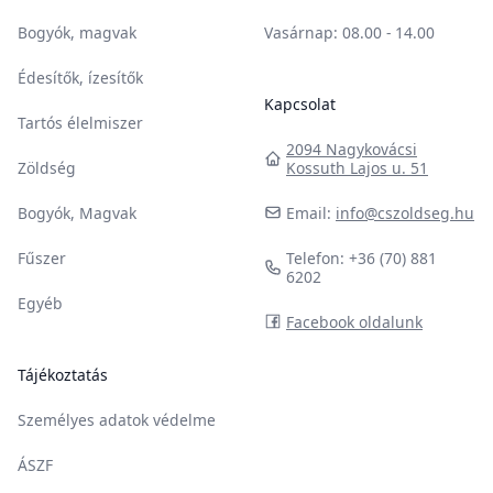
Bogyók, magvak
Vasárnap
: 08.00 - 14.00
Édesítők, ízesítők
Kapcsolat
Tartós élelmiszer
2094 Nagykovácsi
Zöldség
Kossuth Lajos u. 51
Bogyók, Magvak
Email:
info@cszoldseg.hu
Fűszer
Telefon: +36 (70) 881
6202
Egyéb
Facebook oldalunk
Tájékoztatás
Személyes adatok védelme
ÁSZF