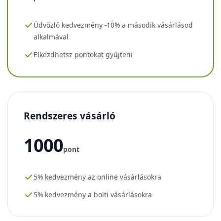
Üdvözlő kedvezmény -10% a második vásárlásod
alkalmával
Elkezdhetsz pontokat gyűjteni
Rendszeres vásárló
1000
pont
5% kedvezmény az online vásárlásokra
5% kedvezmény a bolti vásárlásokra