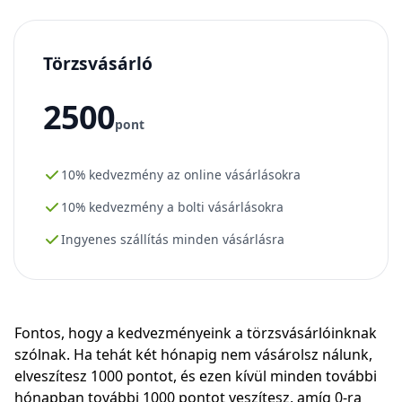
Törzsvásárló
2500
pont
10% kedvezmény az online vásárlásokra
10% kedvezmény a bolti vásárlásokra
Ingyenes szállítás minden vásárlásra
Fontos, hogy a kedvezményeink a törzsvásárlóinknak
szólnak. Ha tehát két hónapig nem vásárolsz nálunk,
elveszítesz 1000 pontot, és ezen kívül minden további
hónapban további 1000 pontot veszítesz, amíg 0-ra