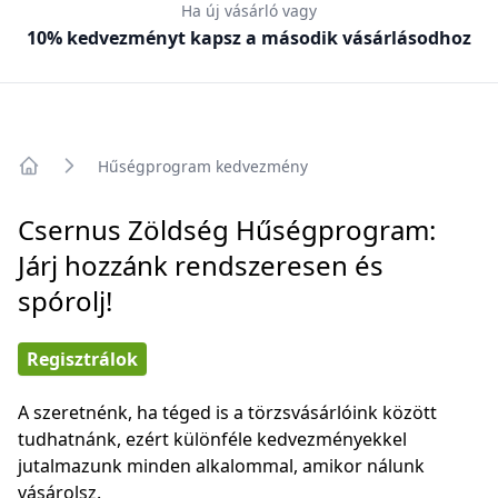
Ha új vásárló vagy
10% kedvezményt kapsz a második vásárlásodhoz
Hűségprogram kedvezmény
Főoldal
Csernus Zöldség Hűségprogram:
Járj hozzánk rendszeresen és
spórolj!
Regisztrálok
A szeretnénk, ha téged is a törzsvásárlóink között
tudhatnánk, ezért különféle kedvezményekkel
jutalmazunk minden alkalommal, amikor nálunk
vásárolsz.