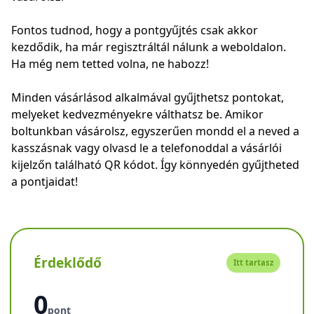
Fontos tudnod, hogy a pontgyűjtés csak akkor
kezdődik, ha már regisztráltál nálunk a weboldalon.
Ha még nem tetted volna, ne habozz!
Minden vásárlásod alkalmával gyűjthetsz pontokat,
melyeket kedvezményekre válthatsz be. Amikor
boltunkban vásárolsz, egyszerűen mondd el a neved a
kasszásnak vagy olvasd le a telefonoddal a vásárlói
kijelzőn található QR kódot. Így könnyedén gyűjtheted
a pontjaidat!
Érdeklődő
Itt tartasz
0
pont