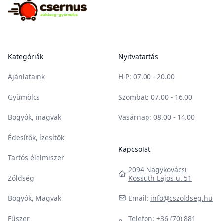
Kategóriák
Nyitvatartás
Ajánlataink
H-P
: 07.00 - 20.00
Gyümölcs
Szombat
: 07.00 - 16.00
Bogyók, magvak
Vasárnap
: 08.00 - 14.00
Édesítők, ízesítők
Kapcsolat
Tartós élelmiszer
2094 Nagykovácsi
Zöldség
Kossuth Lajos u. 51
Bogyók, Magvak
Email:
info@cszoldseg.hu
Fűszer
Telefon: +36 (70) 881