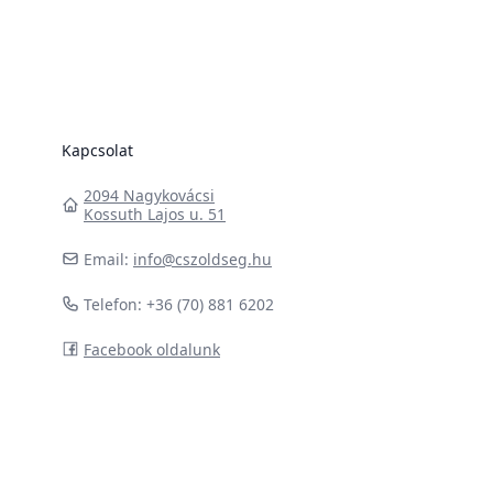
Kapcsolat
2094 Nagykovácsi
Kossuth Lajos u. 51
Email:
info@cszoldseg.hu
Telefon: +36 (70) 881 6202
Facebook oldalunk