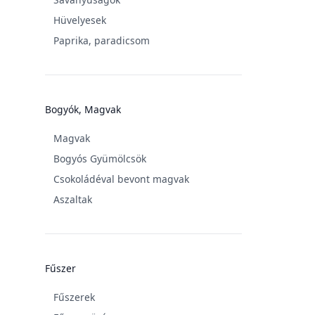
Hüvelyesek
Paprika, paradicsom
Bogyók, Magvak
Magvak
Bogyós Gyümölcsök
Csokoládéval bevont magvak
Aszaltak
Fűszer
Fűszerek