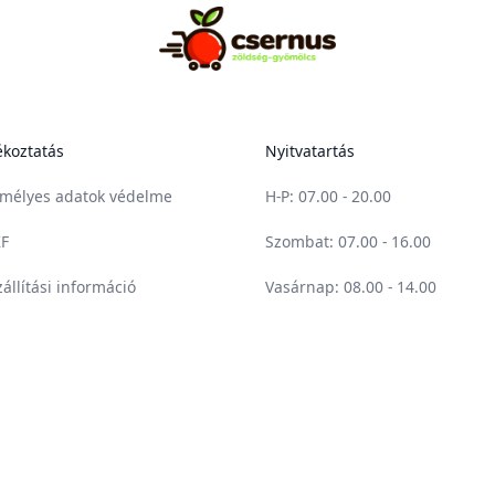
Csernus Zöldség-gyümölcs
ékoztatás
Nyitvatartás
mélyes adatok védelme
H-P
: 07.00 - 20.00
F
Szombat
: 07.00 - 16.00
zállítási információ
Vasárnap
: 08.00 - 14.00