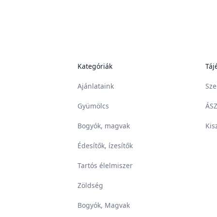
Kategóriák
Táj
Ajánlataink
Sze
Gyümölcs
ÁSZ
Bogyók, magvak
Kis
Édesítők, ízesítők
Tartós élelmiszer
Zöldség
Bogyók, Magvak