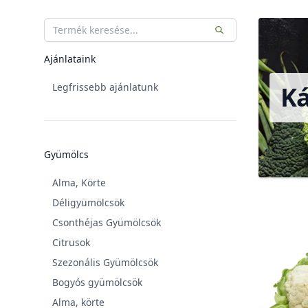
Kategóriák
Ajánlataink
Legfrissebb ajánlatunk
Ká
Gyümölcs
Alma, Körte
Déligyümölcsök
Csonthéjas Gyümölcsök
Citrusok
Szezonális Gyümölcsök
Bogyós gyümölcsök
Alma, körte