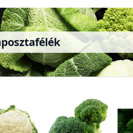
posztafélék