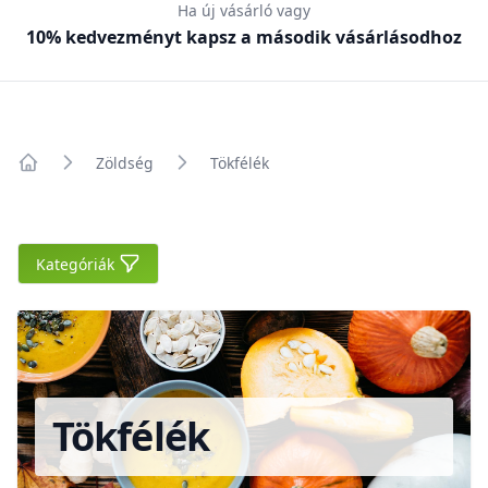
Ha új vásárló vagy
10% kedvezményt kapsz a második vásárlásodhoz
Zöldség
Tökfélék
Főoldal
Kategóriák
Kategóriák
Tökfélék