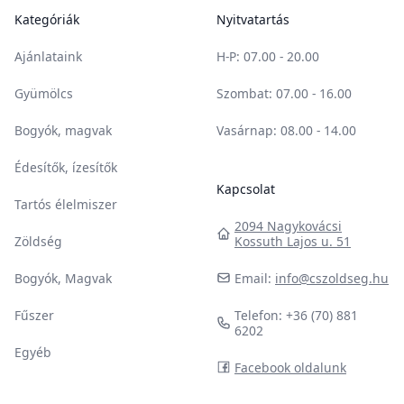
Kategóriák
Nyitvatartás
Ajánlataink
H-P
: 07.00 - 20.00
Gyümölcs
Szombat
: 07.00 - 16.00
Bogyók, magvak
Vasárnap
: 08.00 - 14.00
Édesítők, ízesítők
Kapcsolat
Tartós élelmiszer
2094 Nagykovácsi
Zöldség
Kossuth Lajos u. 51
Bogyók, Magvak
Email:
info@cszoldseg.hu
Fűszer
Telefon: +36 (70) 881
6202
Egyéb
Facebook oldalunk