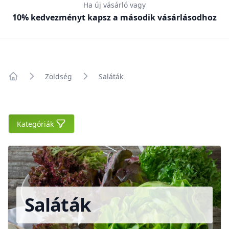
Ha új vásárló vagy
10% kedvezményt kapsz a második vásárlásodhoz
Zöldség
Saláták
Főoldal
Kategóriák
Kategóriák
Saláták