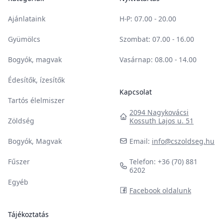
Ajánlataink
H-P
: 07.00 - 20.00
Gyümölcs
Szombat
: 07.00 - 16.00
Bogyók, magvak
Vasárnap
: 08.00 - 14.00
Édesítők, ízesítők
Kapcsolat
Tartós élelmiszer
2094 Nagykovácsi
Zöldség
Kossuth Lajos u. 51
Bogyók, Magvak
Email:
info@cszoldseg.hu
Fűszer
Telefon: +36 (70) 881
6202
Egyéb
Facebook oldalunk
Tájékoztatás